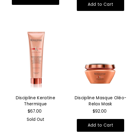
Discipline Keratine
Discipline Masque Oléo-
Thermique
Relax Mask
$67.00
$92.00
Sold Out