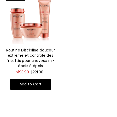
Routine Discipline douceur
extrême et contrôle des
frisottis pour cheveux mi-
épais à épais
$198.90
$221.00