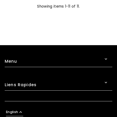
Showing items 1-11 of 11.
Menu
Liens Rapides
English