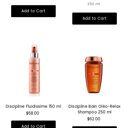
250 ml
Discipline Fluidissime 150 ml
Discipline Bain Oléo-Relax
Shampoo 250 ml
$68.00
$62.00