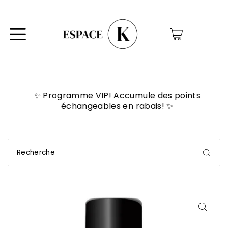
0
✨ Programme VIP! Accumule des points
échangeables en rabais! ✨