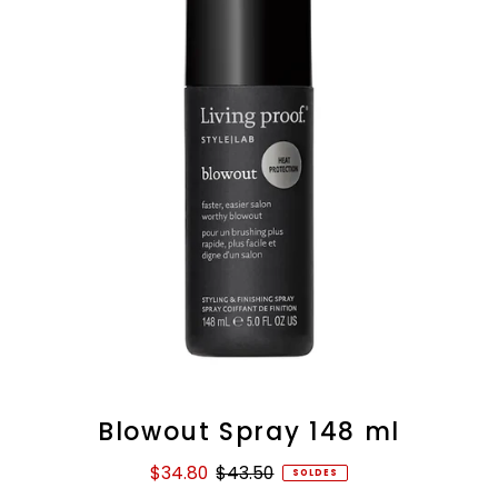
Blowout Spray 148 ml
$34.80
$43.50
SOLDES