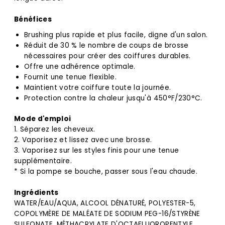
Bénéfices
Brushing plus rapide et plus facile, digne d'un salon.
Réduit de 30 % le nombre de coups de brosse
nécessaires pour créer des coiffures durables.
Offre une adhérence optimale.
Fournit une tenue flexible.
Maintient votre coiffure toute la journée.
Protection contre la chaleur jusqu'à 450°F/230°C.
Mode d'emploi
1.
Séparez les cheveux.
2. Vaporisez et lissez avec une brosse.
3. Vaporisez sur les styles finis pour une tenue
supplémentaire.
* Si la pompe se bouche, passer sous l'eau chaude.
Ingrédients
WATER/EAU/AQUA, ALCOOL DÉNATURÉ, POLYESTER-5,
COPOLYMÈRE DE MALÉATE DE SODIUM PEG-16/STYRÈNE
SULFONATE, MÉTHACRYLATE D'OCTAFLUOROPENTYLE,