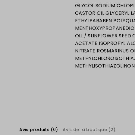
GLYCOL SODIUM CHLOR
CASTOR OIL GLYCERYL L
ETHYLPARABEN POLYQUA
MENTHOXYPROPANEDIOL
OIL / SUNFLOWER SEED 
ACETATE ISOPROPYL AL
NITRATE ROSMARINUS O
METHYLCHLOROISOTHIA
METHYLISOTHIAZOLINON
Avis produits (0)
Avis de la boutique (2)