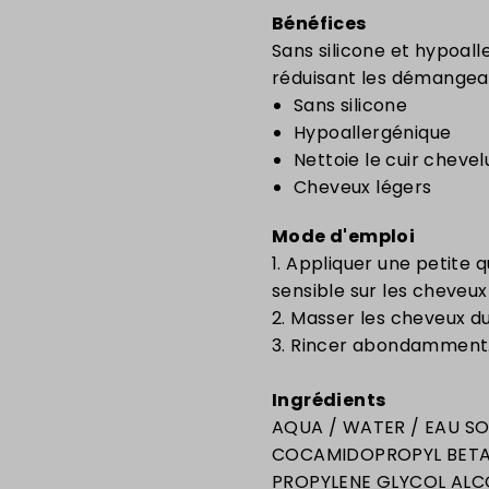
Bénéfices
Sans silicone et hypoalle
réduisant les démangeai
Sans silicone
Hypoallergénique
Nettoie le cuir cheve
Cheveux légers
Mode d'emploi
1. Appliquer une petite
sensible sur les cheveux
2. Masser les cheveux du
3. Rincer abondamment
Ingrédients
AQUA / WATER / EAU SO
COCAMIDOPROPYL BETAI
PROPYLENE GLYCOL ALC