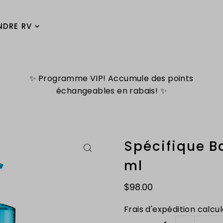
NDRE RV
✨ Programme VIP! Accumule des points
échangeables en rabais! ✨
Spécifique B
ml
$98.00
Frais d'expédition
calcul