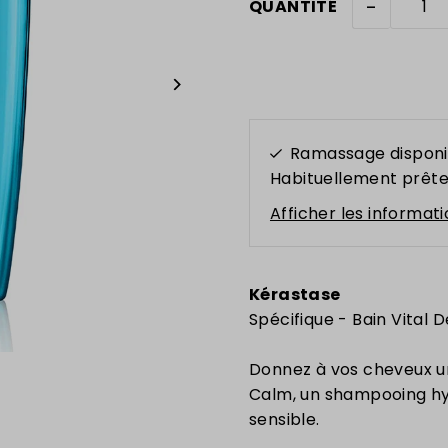
-
QUANTITÉ
Ramassage disponi
Habituellement prête
Afficher les informat
Kérastase
Spécifique - Bain Vital
Donnez à vos cheveux u
Calm, un shampooing hyp
sensible.