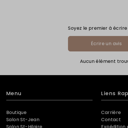
Soyez le premier à écrire
Écrire un avis
Aucun élément trou
Menu
Liens Ra
Boutique
Carrière
Salon St-Jean
Contact
Salon St-Hilaire
Expédition 