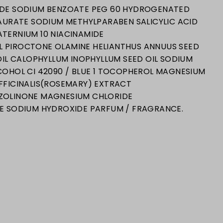
IDE SODIUM BENZOATE PEG 60 HYDROGENATED
AURATE SODIUM METHYLPARABEN SALICYLIC ACID
TERNIUM 10 NIACINAMIDE
 PIROCTONE OLAMINE HELIANTHUS ANNUUS SEED
OIL CALOPHYLLUM INOPHYLLUM SEED OIL SODIUM
COHOL CI 42090 / BLUE 1 TOCOPHEROL MAGNESIUM
FFICINALIS(ROSEMARY) EXTRACT
ZOLINONE MAGNESIUM CHLORIDE
E SODIUM HYDROXIDE PARFUM / FRAGRANCE.