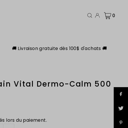
0
🚚 Livraison gratuite dès 100$ d'achats 🚚
ain Vital Dermo-Calm 500
és lors du paiement.