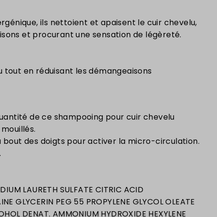
rgénique, ils nettoient et apaisent le cuir chevelu,
sons et procurant une sensation de légèreté.
lu tout en réduisant les démangeaisons
 quantité de ce shampooing pour cuir chevelu
 mouillés.
 bout des doigts pour activer la micro-circulation.
.
DIUM LAURETH SULFATE CITRIC ACID
NE GLYCERIN PEG 55 PROPYLENE GLYCOL OLEATE
OHOL DENAT. AMMONIUM HYDROXIDE HEXYLENE