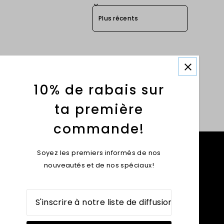
Sort reviews by
10% de rabais sur
ta première
commande!
Soyez les premiers informés de nos
nouveautés et de nos spéciaux!