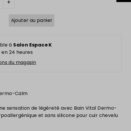
+
ble à
Salon Espace K
 en 24 heures
ions du magasin
 Dermo-Calm
ne sensation de légèreté avec Bain Vital Dermo-
oallergénique et sans silicone pour cuir chevelu