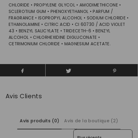
CHLORIDE • PROPYLENE GLYCOL • AMODIMETHICONE •
SCLEROTIUM GUM • PHENOXYETHANOL • PARFUM /
FRAGRANCE • ISOPROPYL ALCOHOL • SODIUM CHLORIDE •
ETHANOLAMINE • CITRIC ACID • CI 60730 / ACID VIOLET
43 • BENZYL SALICYLATE • TRIDECETH-6 • BENZYL
ALCOHOL • CHLORHEXIDINE DIGLUCONATE •
CETRIMONIUM CHLORIDE • MAGNESIUM ACETATE.
Avis Clients
Avis produits (0)
Avis de la boutique (2)
Sort reviews by