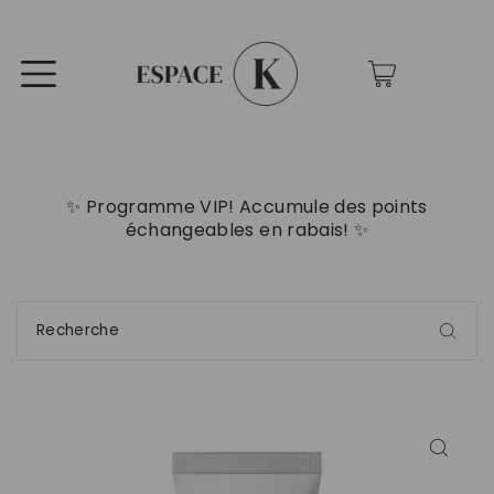
0
✨ Programme VIP! Accumule des points
échangeables en rabais! ✨