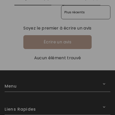
Sort reviews by
Soyez le premier à écrire un avis
Écrire un avis
Aucun élément trouvé
Menu
Liens Rapides