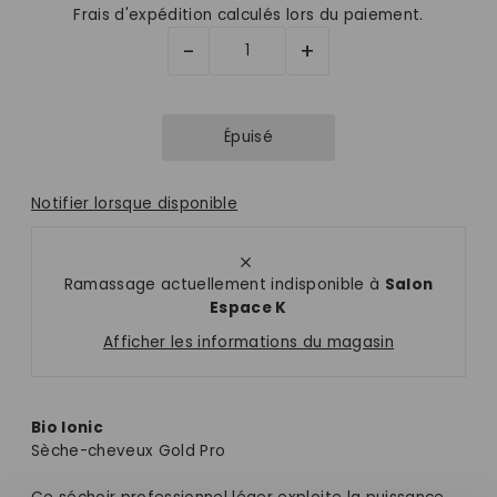
Frais d'expédition
calculés lors du paiement.
-
+
Notifier lorsque disponible
Ramassage actuellement indisponible à
Salon
Espace K
Afficher les informations du magasin
Bio Ionic
Sèche-cheveux Gold Pro