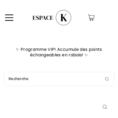
0
✨ Programme VIP! Accumule des points
échangeables en rabais! ✨