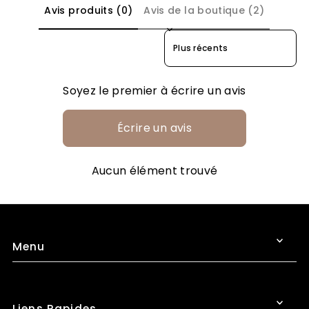
Avis produits (0)
Avis de la boutique (2)
Sort reviews by
Soyez le premier à écrire un avis
Écrire un avis
Aucun élément trouvé
Menu
Liens Rapides