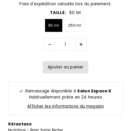
Frais d'expédition
calculés lors du paiement.
TAILLE:
80 Ml
80 ml
250 ml
-
+
Ramassage disponible à
Salon Espace K
Habituellement prête en 24 heures
Afficher les informations du magasin
Kérastase
Nutritive - Bain Satin Riche