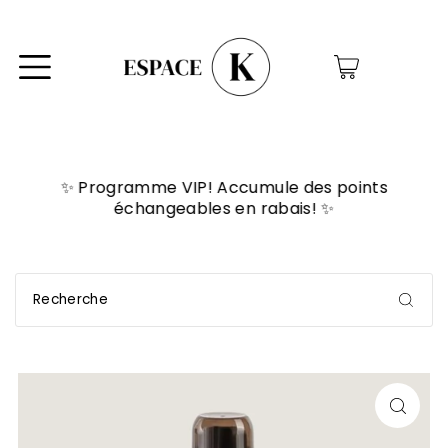
0
✨ Programme VIP! Accumule des points
échangeables en rabais! ✨