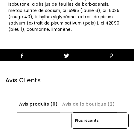
isobutane, aloès jus de feuilles de barbadensis,
métabisulfite de sodium, ci 15985 (jaune 6), ci 16035
(rouge 40), éthylhexylglycérine, extrait de pisum
sativum (extrait de pisum sativum (pois)), ci 42090
(bleu 1), coumarine, limonène.
Avis Clients
Avis produits (0)
Avis de la boutique (2)
Sort reviews by