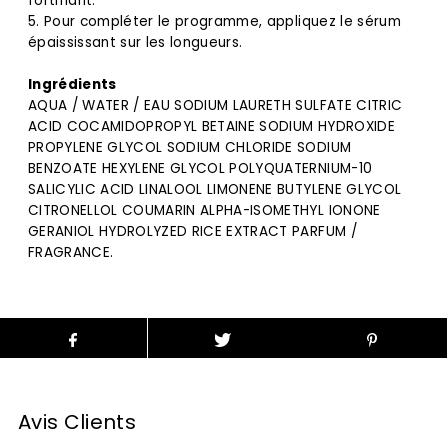
fortifiant.
5. Pour compléter le programme, appliquez le sérum
épaississant sur les longueurs.
Ingrédients
AQUA / WATER / EAU SODIUM LAURETH SULFATE CITRIC
ACID COCAMIDOPROPYL BETAINE SODIUM HYDROXIDE
PROPYLENE GLYCOL SODIUM CHLORIDE SODIUM
BENZOATE HEXYLENE GLYCOL POLYQUATERNIUM-10
SALICYLIC ACID LINALOOL LIMONENE BUTYLENE GLYCOL
CITRONELLOL COUMARIN ALPHA-ISOMETHYL IONONE
GERANIOL HYDROLYZED RICE EXTRACT PARFUM /
FRAGRANCE.
Avis Clients