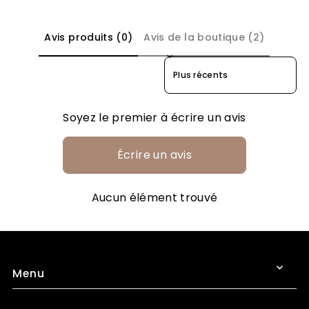
Avis produits (0)
Avis de la boutique (2)
Sort reviews by
Soyez le premier à écrire un avis
Écrire un avis
Aucun élément trouvé
Menu