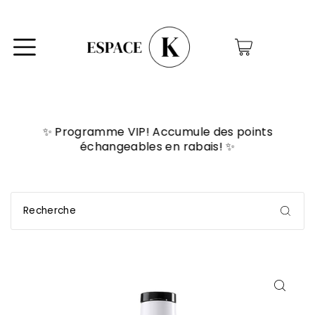
0
✨ Programme VIP! Accumule des points
échangeables en rabais! ✨