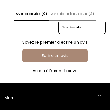
Avis produits (0)
Avis de la boutique (2)
Sort reviews by
Soyez le premier à écrire un avis
Écrire un avis
Aucun élément trouvé
Menu