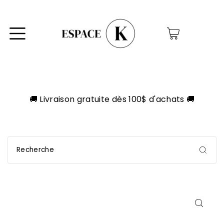
0
🚚 Livraison gratuite dès 100$ d'achats 🚚
C