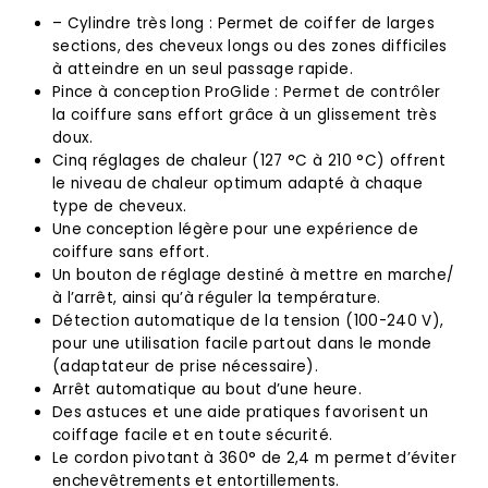
– Cylindre très long : Permet de coiffer de larges
sections, des cheveux longs ou des zones difficiles
à atteindre en un seul passage rapide.
Pince à conception ProGlide : Permet de contrôler
la coiffure sans effort grâce à un glissement très
doux.
Cinq réglages de chaleur (127 °C à 210 °C) offrent
le niveau de chaleur optimum adapté à chaque
type de cheveux.
Une conception légère pour une expérience de
coiffure sans effort.
Un bouton de réglage destiné à mettre en marche/
à l’arrêt, ainsi qu’à réguler la température.
Détection automatique de la tension (100-240 V),
pour une utilisation facile partout dans le monde
(adaptateur de prise nécessaire).
Arrêt automatique au bout d’une heure.
Des astuces et une aide pratiques favorisent un
coiffage facile et en toute sécurité.
Le cordon pivotant à 360° de 2,4 m permet d’éviter
enchevêtrements et entortillements.