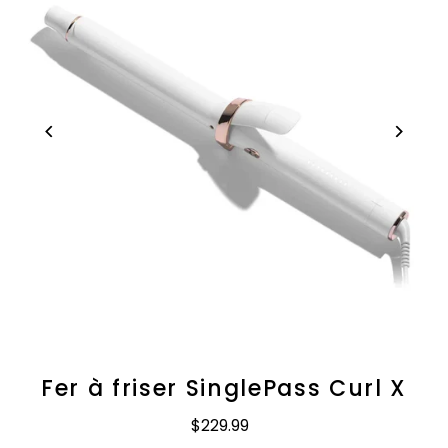
Fer à friser SinglePass Curl X
$229.99