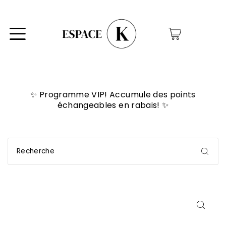
0
✨ Programme VIP! Accumule des points
échangeables en rabais! ✨