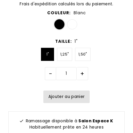
Frais d'expédition
calculés lors du paiement.
COULEUR:
Blanc
TAILLE:
1"
1"
1,25"
1,50"
-
+
Ramassage disponible à
Salon Espace K
Habituellement prête en 24 heures