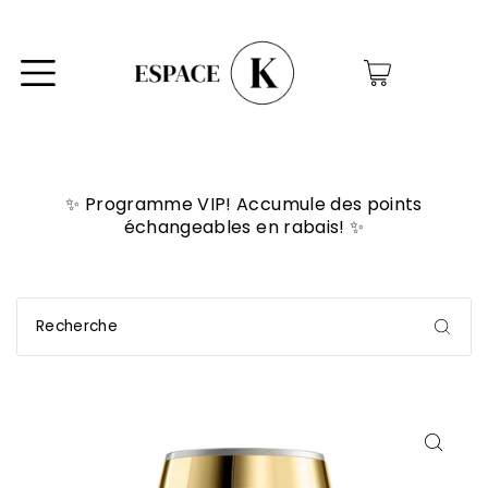
0
✨ Programme VIP! Accumule des points
échangeables en rabais! ✨