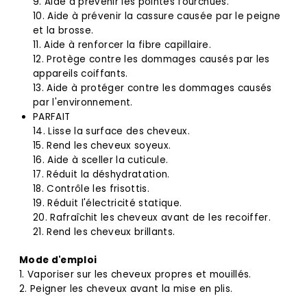
9. Aide à prévenir les pointes fourchues.
10. Aide à prévenir la cassure causée par le peigne
et la brosse.
11. Aide à renforcer la fibre capillaire.
12. Protège contre les dommages causés par les
appareils coiffants.
13. Aide à protéger contre les dommages causés
par l'environnement.
PARFAIT
14. Lisse la surface des cheveux.
15. Rend les cheveux soyeux.
16. Aide à sceller la cuticule.
17. Réduit la déshydratation.
18. Contrôle les frisottis.
19. Réduit l'électricité statique.
20. Rafraîchit les cheveux avant de les recoiffer.
21. Rend les cheveux brillants.
Mode d'emploi
1. Vaporiser sur les cheveux propres et mouillés.
2. Peigner les cheveux avant la mise en plis.