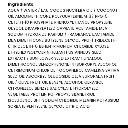
Ingrédients
AQUA / WATER / EAU COCOS NUCIFERA OIL / COCONUT
OIL AMODIMETHICONE POLYQUATERNIUM-37 PPG-5-
CETETH-10 PHOSPHATE PHENOXYETHANOL PROPYLENE
GLYCOL DICAPRYLATE/DICAPRATE ACETAMIDE MEA
SODIUM HYDROXIDE PARFUM / FRAGRANCE LACTAMIDE
MEA DIMETHICONE BUTYLENE GLYCOL PPG-1 TRIDECETH-
6 TRIDECETH-6 BEHENTRIMONIUM CHLORIDE XYLOSE
ETHYLHEXYLGLYCERIN HELIANTHUS ANNUUS SEED
EXTRACT / SUNFLOWER SEED EXTRACT LINALOOL
DIMETHICONOL BENZOPHENONE-4 ISOPROPYL ALCOHOL
CETRIMONIUM CHLORIDE TOCOPHEROL CAMELINA SATIVA
SEED OIL ASCORBYL GLUCOSIDE OLEA EUROPAEA FRUIT
OIL / OLIVE FRUIT OIL BENZYL ALCOHOL GERANIOL
CITRONELLOL BENZYL SALICYLATE HYDROLYZED
VEGETABLE PROTEIN PG-PROPYL SILANETRIOL
ISOEUGENOL BHT SODIUM CHLORIDE MELANIN POTASSIUM
SORBATE PENTYLENE GLYCOL CITRIC ACID.