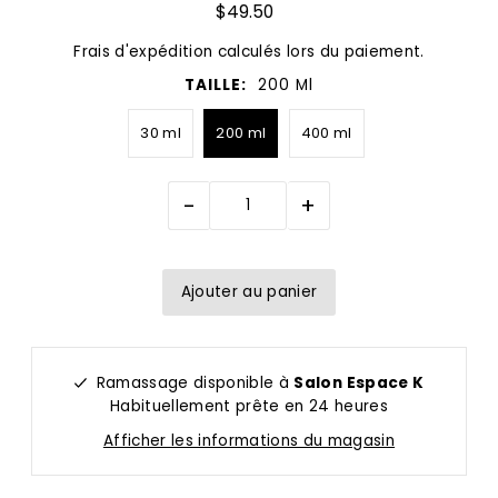
$49.50
Frais d'expédition
calculés lors du paiement.
TAILLE:
200 Ml
30 ml
200 ml
400 ml
-
+
Ramassage disponible à
Salon Espace K
Habituellement prête en 24 heures
Afficher les informations du magasin