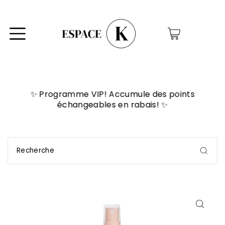
0
✨ Programme VIP! Accumule des points
échangeables en rabais! ✨