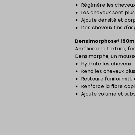
Régénère les cheveux, 
Les cheveux sont plus
Ajoute densité et cor
Des cheveux fins d'as
Densimorphose® 150m
Améliorez la texture, l'
Densimorphe, un mousse
Hydrate les cheveux.
Rend les cheveux plus 
Restaure l'uniformité
Renforce la fibre capil
Ajoute volume et sub