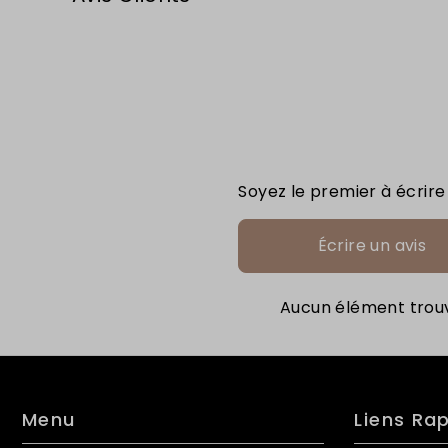
Soyez le premier à écrire
Écrire un avis
Aucun élément trou
Menu
Liens Ra