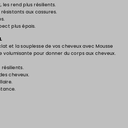
les rend plus résilients.
 résistants aux cassures.
ps.
pect plus épais.
L
éclat et la souplesse de vos cheveux avec Mousse
 volumisante pour donner du corps aux cheveux.
résilients.
 des cheveux.
laire.
stance.