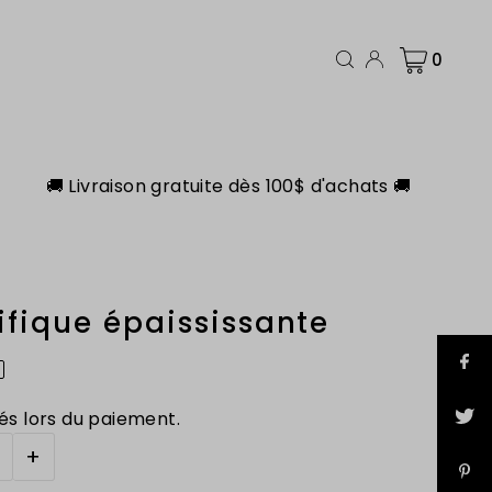
0
🚚 Livraison gratuite dès 100$ d'achats 🚚
ifique épaississante
és lors du paiement.
+