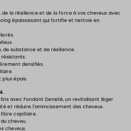
de la résilience et de la force à vos cheveux avec
ing épaississant qui fortifie et nettoie en
iorés.
pileux.
 de substance et de résilience.
résistants.
èrement densifiés.
laire.
 plus épais.
mL
fins avec Fondant Densité, un revitalisant léger
té et réduire l'amincissement des cheveux.
fibre capillaire.
 du cheveu.
es cheveux.