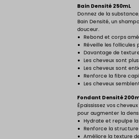
Bain Densité 250mL
Donnez de la substance, 
Bain Densité, un shampoo
douceur.
Rebond et corps amél
Réveille les follicules 
Davantage de texture,
Les cheveux sont plus 
Les cheveux sont enti
Renforce la fibre capil
Les cheveux semblent
Fondant Densité 200
Épaississez vos cheveux 
pour augmenter la densi
Hydrate et repulpe la 
Renforce la structure
Améliore la texture d