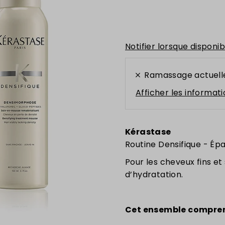
Notifier lorsque disponib
Ramassage actuell
Afficher les informat
Kérastase
Routine Densifique -
Épa
Pour les cheveux fins e
d’hydratation.
Cet ensemble compre