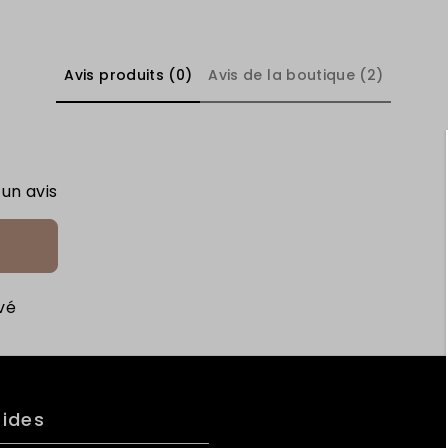
Avis produits (0)
Avis de la boutique (2)
 un avis
vé
pides