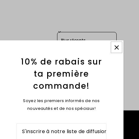
Sort reviews by
10% de rabais sur
ta première
commande!
Soyez les premiers informés de nos
nouveautés et de nos spéciaux!