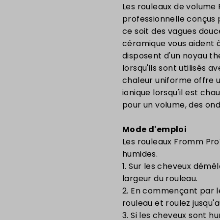
Les rouleaux de volume 
professionnelle conçus p
ce soit des vagues douc
céramique vous aident à 
disposent d'un noyau t
lorsqu'ils sont utilisés
chaleur uniforme offre un
ionique lorsqu'il est ch
pour un volume, des ondu
Mode d'emploi
Les rouleaux Fromm ProV
humides.
1. Sur les cheveux démêl
largeur du rouleau.
2. En commençant par le
rouleau et roulez jusqu'a
3. Si les cheveux sont hu