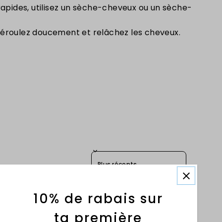
rapides, utilisez un sèche-cheveux ou un sèche-
é, déroulez doucement et relâchez les cheveux.
Sort reviews by
10% de rabais sur
ta première