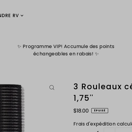
NDRE RV
✨ Programme VIP! Accumule des points
échangeables en rabais! ✨
3 Rouleaux c
1,75''
$18.00
ÉPUISÉ
Frais d'expédition
calcul