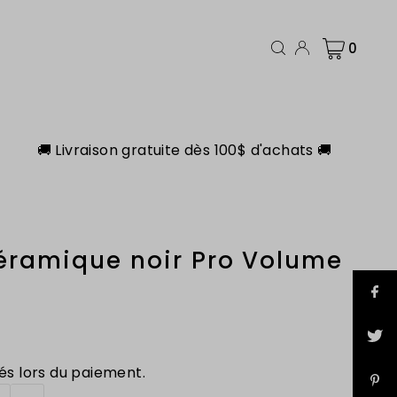
0
🚚 Livraison gratuite dès 100$ d'achats 🚚
éramique noir Pro Volume
és lors du paiement.