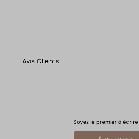
Avis Clients
Soyez le premier à écrire
Écrire un avis