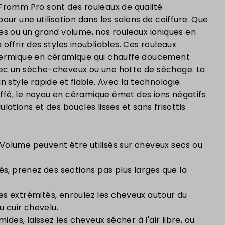
Fromm Pro sont des rouleaux de qualité
our une utilisation dans les salons de coiffure. Que
es ou un grand volume, nos rouleaux ioniques en
offrir des styles inoubliables. Ces rouleaux
hermique en céramique qui chauffe doucement
 avec un sèche-cheveux ou une hotte de séchage. La
 style rapide et fiable. Avec la t
echnologie
auffé, le noyau en céramique émet des ions négatifs
lations et des boucles lisses et sans frisottis.
olume peuvent être utilisés sur cheveux secs ou
és, prenez des sections pas plus larges que la
s extrémités, enroulez les cheveux autour du
u cuir chevelu.
mides, laissez les cheveux sécher à l'air libre, ou