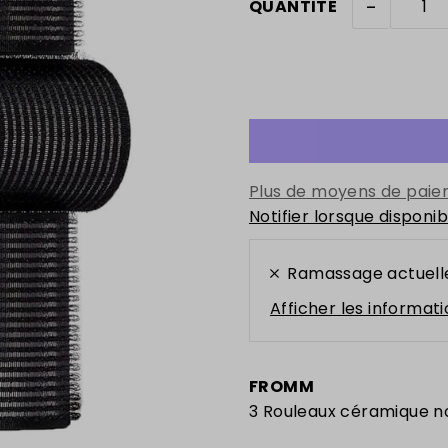
-
QUANTITÉ
Plus de moyens de pai
Notifier lorsque disponib
Ramassage actuell
Afficher les informat
FROMM
3 Rouleaux céramique noi