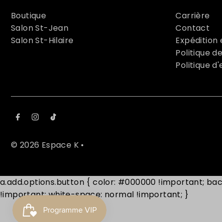
Boutique
Carrière
Salon St-Jean
Contact
Salon St-Hilaire
Expédition 
Politique de
Politique d
© 2026 Espace K
•
a.add.options.button { color: #000000 !important; back
!important; white-space: normal !important; }