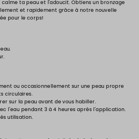
as calme ta peau et l'adoucit. Obtiens un bronzage
plement et rapidement grâce à notre nouvelle
ée pour le corps!
peau.
r.
nement ou occasionnellement sur une peau propre
 circulaires.
trer sur la peau avant de vous habiller.
vec l'eau pendant 3 à 4 heures après l'application.
s utilisation.