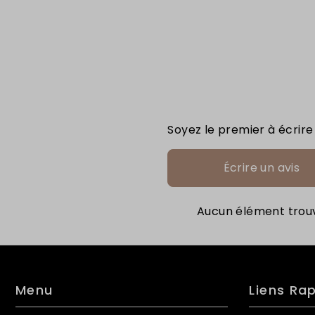
Soyez le premier à écrire
Écrire un avis
Aucun élément trou
Menu
Liens Ra