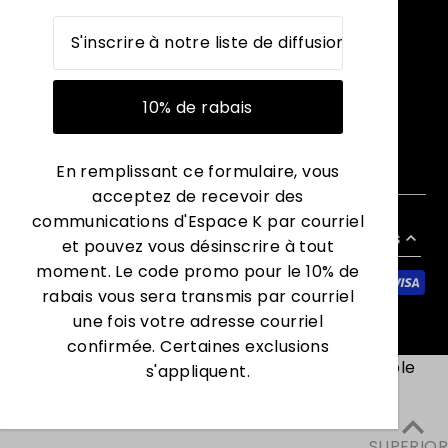
En remplissant ce formulaire, vous
acceptez de recevoir des
communications d'Espace K par courriel
Français
et pouvez vous désinscrire à tout
moment. Le code promo pour le 10% de
rabais vous sera transmis par courriel
une fois votre adresse courriel
confirmée. Certaines exclusions
portant; height: auto !important; overflow: visible
s'appliquent.
SUPERIOR