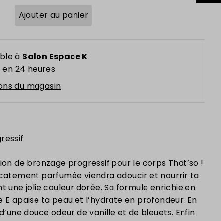
ble à
Salon Espace K
 en 24 heures
ions du magasin
ressif
ion de bronzage progressif pour le corps That’so !
icatement parfumée viendra adoucir et nourrir ta
t une jolie couleur dorée. Sa formule enrichie en
e E apaise ta peau et l’hydrate en profondeur. En
 d’une douce odeur de vanille et de bleuets. Enfin