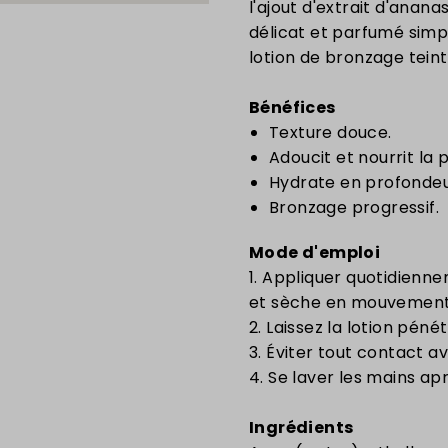
l'ajout d'extrait d'anan
délicat et parfumé sim
lotion de bronzage teint
Bénéfices
Texture douce.
Adoucit et nourrit la 
Hydrate en profondeu
Bronzage progressif.
Mode d'emploi
1. Appliquer quotidien
et sèche en mouvements
2. Laissez la lotion péné
3. Éviter tout contact a
4. Se laver les mains aprè
Ingrédients