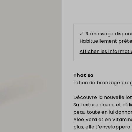
Ramassage disponi
Habituellement prête
Afficher les informat
That'so
Lotion de bronzage prog
Découvre la nouvelle lot
Sa texture douce et dél
peau toute en lui donnan
Aloe Vera et en Vitamin
plus, elle t’enveloppera