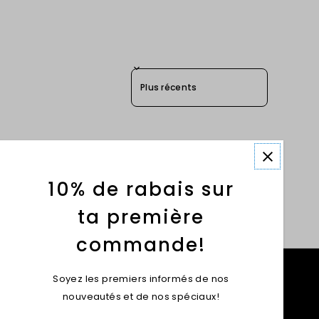
Sort reviews by
10% de rabais sur
ta première
commande!
Soyez les premiers informés de nos
nouveautés et de nos spéciaux!