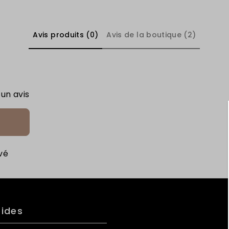
Avis produits (0)
Avis de la boutique (2)
 un avis
vé
pides