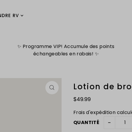
NDRE RV
✨ Programme VIP! Accumule des points
échangeables en rabais! ✨
Lotion de br
$49.99
Frais d'expédition
calcul
-
QUANTITÉ