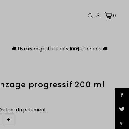
0
🚚 Livraison gratuite dès 100$ d'achats 🚚
onzage progressif 200 ml
és lors du paiement.
+