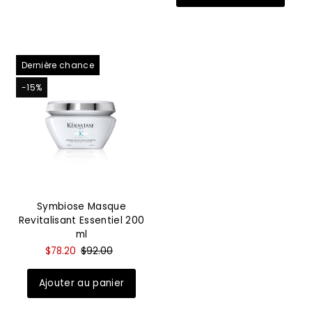
Dernière chance
-15%
Symbiose Masque
Revitalisant Essentiel 200
ml
$78.20
$92.00