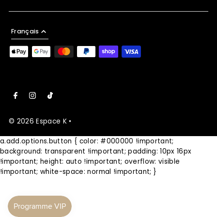
Français
© 2026 Espace K
•
a.add.options.button { color: #000000 !important;
background: transparent !important; padding: 10px 16px
!important; height: auto !important; overflow: visible
!important; white-space: normal !important; }