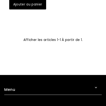
Date, de la plus
récente à la plus
ancienne
Afficher les articles 1-1 À partir de 1.
Menu