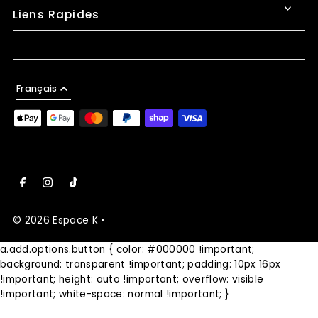
Liens Rapides
Français
© 2026 Espace K
•
a.add.options.button { color: #000000 !important;
background: transparent !important; padding: 10px 16px
!important; height: auto !important; overflow: visible
!important; white-space: normal !important; }