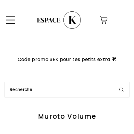
0
Code promo SEK pour tes petits extra 🎁
Muroto Volume