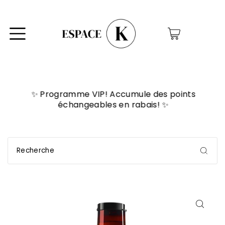
0
✨ Programme VIP! Accumule des points
échangeables en rabais! ✨