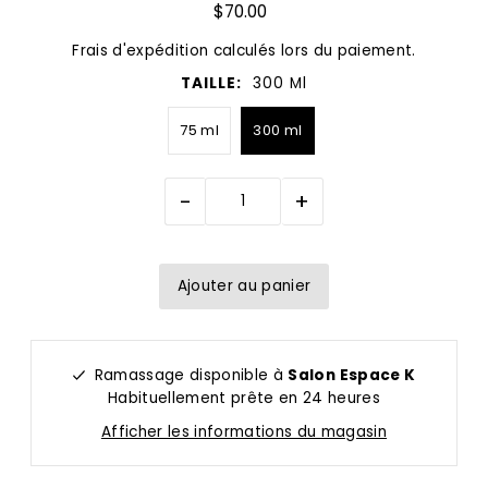
$70.00
Frais d'expédition
calculés lors du paiement.
TAILLE:
300 Ml
75 ml
300 ml
-
+
Ramassage disponible à
Salon Espace K
Habituellement prête en 24 heures
Afficher les informations du magasin