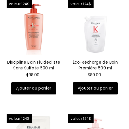
valeur 124$
valeur 124$
Discipline Bain Fluidealiste
Éco-Recharge de Bain
Sans Sulfate 500 ml
Première 500 ml
$98.00
$89.00
valeur 124$
valeur 124$