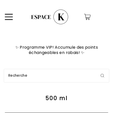
0
✨ Programme VIP! Accumule des points
échangeables en rabais! ✨
500 ml