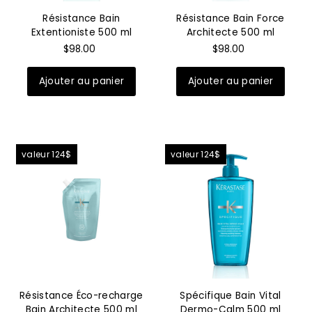
Résistance Bain
Résistance Bain Force
Extentioniste 500 ml
Architecte 500 ml
$98.00
$98.00
valeur 124$
valeur 124$
Résistance Éco-recharge
Spécifique Bain Vital
Bain Architecte 500 ml
Dermo-Calm 500 ml