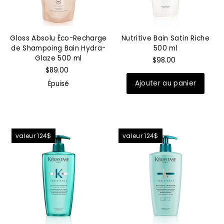
Gloss Absolu Éco-Recharge
Nutritive Bain Satin Riche
de Shampoing Bain Hydra-
500 ml
Glaze 500 ml
$98.00
$89.00
Épuisé
valeur 124$
valeur 124$