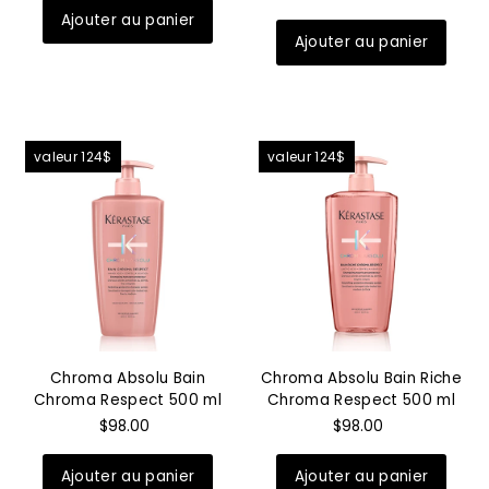
Date, de la plus
récente à la plus
ancienne
valeur 124$
valeur 124$
Chroma Absolu Bain
Chroma Absolu Bain Riche
Chroma Respect 500 ml
Chroma Respect 500 ml
$98.00
$98.00