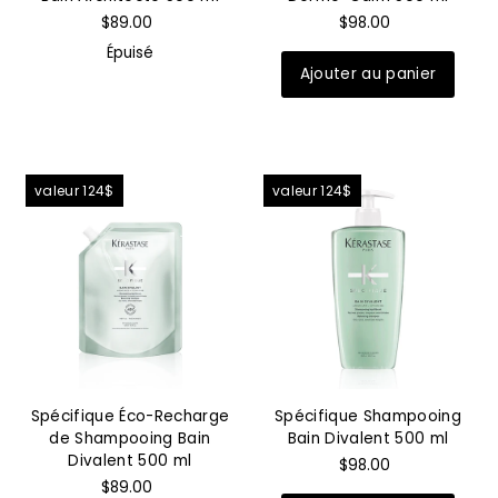
$89.00
$98.00
Épuisé
valeur 124$
valeur 124$
Spécifique Éco-Recharge
Spécifique Shampooing
de Shampooing Bain
Bain Divalent 500 ml
Divalent 500 ml
$98.00
$89.00