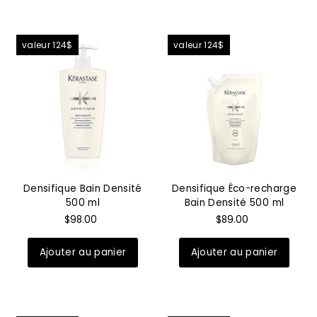
valeur 124$
valeur 124$
Densifique Bain Densité
Densifique Éco-recharge
500 ml
Bain Densité 500 ml
$98.00
$89.00