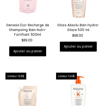
Genesis Éco-Recharge de
Gloss Absolu Bain Hydra-
Shampoing Bain Nutri-
Glaze 500 ml
Fortifiant 500ml
$98.00
$89.00
valeur 124$
valeur 124$