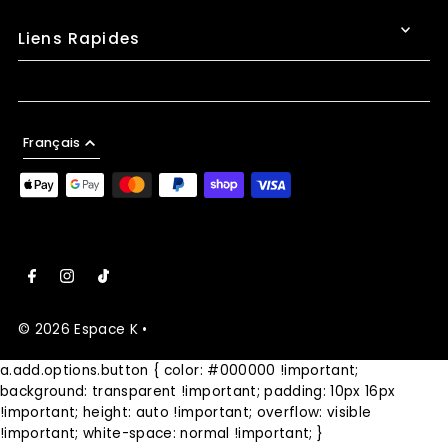
Liens Rapides
Français
© 2026 Espace K
•
a.add.options.button { color: #000000 !important;
background: transparent !important; padding: 10px 16px
!important; height: auto !important; overflow: visible
!important; white-space: normal !important; }