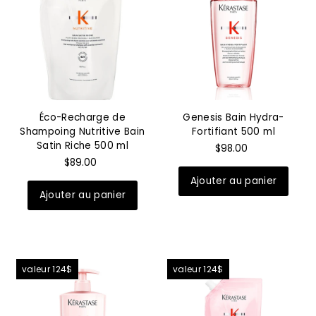
Éco-Recharge de
Genesis Bain Hydra-
Shampoing Nutritive Bain
Fortifiant 500 ml
Satin Riche 500 ml
$98.00
$89.00
valeur 124$
valeur 124$