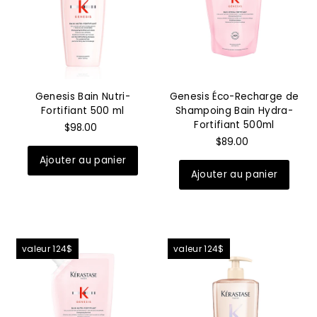
Genesis Bain Nutri-
Genesis Éco-Recharge de
Fortifiant 500 ml
Shampoing Bain Hydra-
Fortifiant 500ml
$98.00
$89.00
valeur 124$
valeur 124$